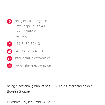
helag-electronic gmbh
Graf-Zeppelin-Str. 41
72202 Nagold
Germany
+49 7452.824-0
+49 7452.824-110
@ofni
ed.cinortcele-galeh
www.helag-electronic.de
helag-electronic gmbh ist seit 2020 ein Unternehmen der
Boysen Gruppe
Friedrich Boysen GmbH & Co. KG